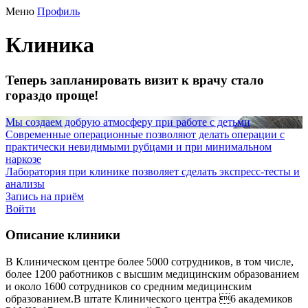
Меню
Профиль
Клиника
Теперь запланировать визит к врачу стало
гораздо проще!
Мы создаем добрую атмосферу при работе с детьми
Современные операционные позволяют делать операции с
практически невидимыми рубцами и при минимальном
наркозе
Лаборатория при клинике позволяет сделать экспресс-тесты и
анализы
Запись на приём
Войти
Описание клиники
В Клиническом центре более 5000 сотрудников, в том числе,
более 1200 работников с высшим медицинским образованием
и около 1600 сотрудников со средним медицинским
образованием.В штате Клинического центра 6 академиков