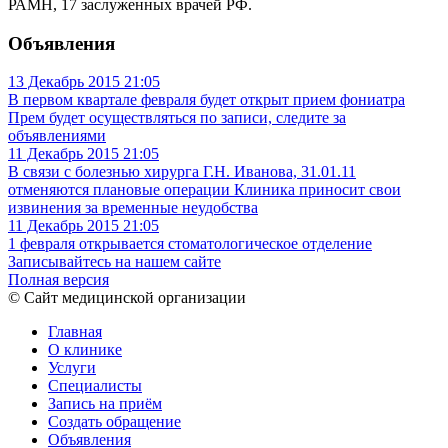
РАМН, 17 заслуженных врачей РФ.
Объявления
13 Декабрь 2015
21:05
В первом квартале февраля будет открыт прием фониатра
Прем будет осуществляться по записи, следите за
объявлениями
11 Декабрь 2015
21:05
В связи с болезнью хирурга Г.Н. Иванова, 31.01.11
отменяются плановые операции
Клиника приносит свои
извинения за временные неудобства
11 Декабрь 2015
21:05
1 февраля открывается стоматологическое отделение
Записывайтесь на нашем сайте
Полная версия
© Сайт медицинской организации
Главная
О клинике
Услуги
Специалисты
Запись на приём
Создать обращение
Объявления