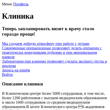
Меню
Профиль
Клиника
Теперь запланировать визит к врачу стало
гораздо проще!
Мы создаем добрую атмосферу при работе с детьми
Современные операционные позволяют делать операции с
практически невидимыми рубцами и при минимальном
наркозе
Лаборатория при клинике позволяет сделать экспресс-тесты и
анализы
Запись на приём
Войти
Описание клиники
В Клиническом центре более 5000 сотрудников, в том числе,
более 1200 работников с высшим медицинским образованием
и около 1600 сотрудников со средним медицинским
образованием.В штате Клинического центра 6 академиков