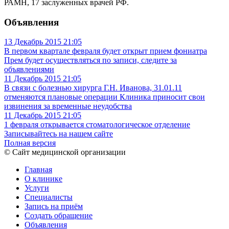
РАМН, 17 заслуженных врачей РФ.
Объявления
13 Декабрь 2015
21:05
В первом квартале февраля будет открыт прием фониатра
Прем будет осуществляться по записи, следите за
объявлениями
11 Декабрь 2015
21:05
В связи с болезнью хирурга Г.Н. Иванова, 31.01.11
отменяются плановые операции
Клиника приносит свои
извинения за временные неудобства
11 Декабрь 2015
21:05
1 февраля открывается стоматологическое отделение
Записывайтесь на нашем сайте
Полная версия
© Сайт медицинской организации
Главная
О клинике
Услуги
Специалисты
Запись на приём
Создать обращение
Объявления