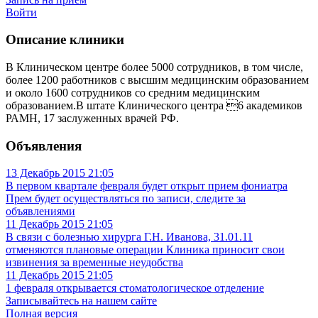
Войти
Описание клиники
В Клиническом центре более 5000 сотрудников, в том числе,
более 1200 работников с высшим медицинским образованием
и около 1600 сотрудников со средним медицинским
образованием.В штате Клинического центра 6 академиков
РАМН, 17 заслуженных врачей РФ.
Объявления
13 Декабрь 2015
21:05
В первом квартале февраля будет открыт прием фониатра
Прем будет осуществляться по записи, следите за
объявлениями
11 Декабрь 2015
21:05
В связи с болезнью хирурга Г.Н. Иванова, 31.01.11
отменяются плановые операции
Клиника приносит свои
извинения за временные неудобства
11 Декабрь 2015
21:05
1 февраля открывается стоматологическое отделение
Записывайтесь на нашем сайте
Полная версия