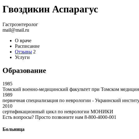
Гвоздикин Аспарагус
Гастроэнтеролог
mail@mail.ru
О враче
Расписание
Отзывы
2
Услуги
Образование
1985
Томский военно-медицинский факультет при Томском медицинс
1989
первичная специализация по неврологии - Украинский инстит
2010
сертификационный цикл по неврологии МОНИКИ
Есть вопросы? Просто позвоните нам 8-800-4000-001
Больница