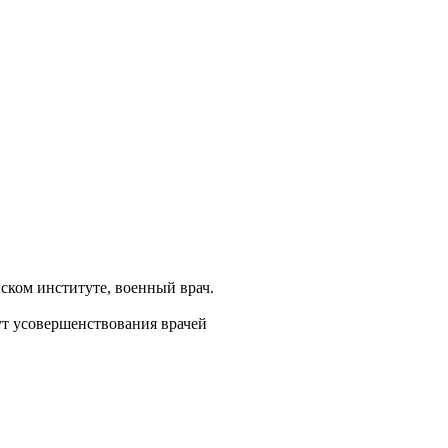
ком институте, военный врач.
ут усовершенствования врачей