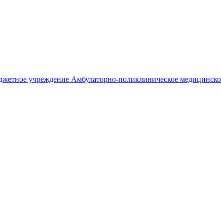
джетное учреждение
Амбулаторно-поликлиническое медицинско