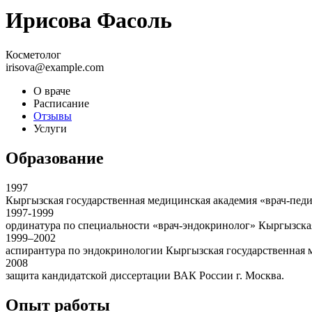
Ирисова Фасоль
Косметолог
irisova@example.com
О враче
Расписание
Отзывы
Услуги
Образование
1997
Кыргызская государственная медицинская академия «врач-педи
1997-1999
ординатура по специальности «врач-эндокринолог» Кыргызская
1999–2002
аспирантура по эндокринологии Кыргызская государственная 
2008
защита кандидатской диссертации ВАК России г. Москва.
Опыт работы