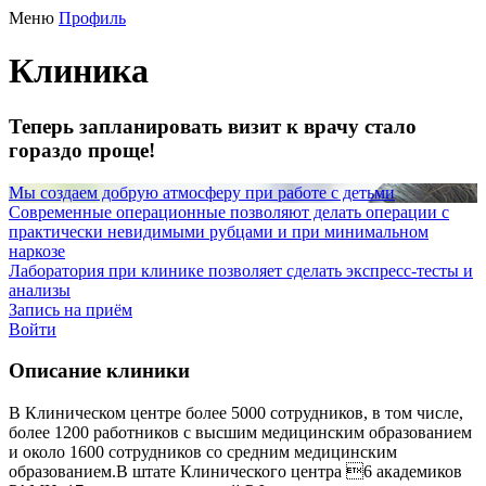
Меню
Профиль
Клиника
Теперь запланировать визит к врачу стало
гораздо проще!
Мы создаем добрую атмосферу при работе с детьми
Современные операционные позволяют делать операции с
практически невидимыми рубцами и при минимальном
наркозе
Лаборатория при клинике позволяет сделать экспресс-тесты и
анализы
Запись на приём
Войти
Описание клиники
В Клиническом центре более 5000 сотрудников, в том числе,
более 1200 работников с высшим медицинским образованием
и около 1600 сотрудников со средним медицинским
образованием.В штате Клинического центра 6 академиков