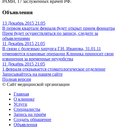
РАМН, 17 заслуженных врачей РФ.
Объявления
13 Декабрь 2015
21:05
В первом квартале февраля будет открыт прием фониатра
Прем будет осуществляться по записи, следите за
объявлениями
11 Декабрь 2015
21:05
В связи с болезнью хирурга Г.Н. Иванова, 31.01.11
отменяются плановые операции
Клиника приносит свои
извинения за временные неудобства
11 Декабрь 2015
21:05
1 февраля открывается стоматологическое отделение
Записывайтесь на нашем сайте
Полная версия
© Сайт медицинской организации
Главная
О клинике
Услуги
Специалисты
Запись на приём
Создать обращение
Объявления