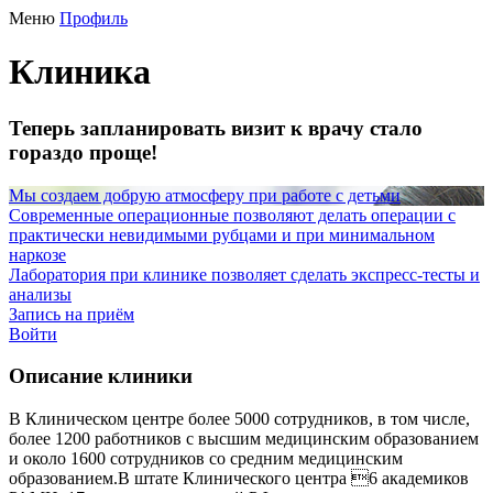
Меню
Профиль
Клиника
Теперь запланировать визит к врачу стало
гораздо проще!
Мы создаем добрую атмосферу при работе с детьми
Современные операционные позволяют делать операции с
практически невидимыми рубцами и при минимальном
наркозе
Лаборатория при клинике позволяет сделать экспресс-тесты и
анализы
Запись на приём
Войти
Описание клиники
В Клиническом центре более 5000 сотрудников, в том числе,
более 1200 работников с высшим медицинским образованием
и около 1600 сотрудников со средним медицинским
образованием.В штате Клинического центра 6 академиков