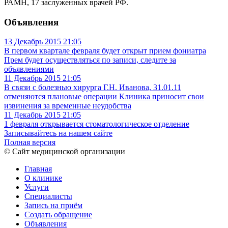
РАМН, 17 заслуженных врачей РФ.
Объявления
13 Декабрь 2015
21:05
В первом квартале февраля будет открыт прием фониатра
Прем будет осуществляться по записи, следите за
объявлениями
11 Декабрь 2015
21:05
В связи с болезнью хирурга Г.Н. Иванова, 31.01.11
отменяются плановые операции
Клиника приносит свои
извинения за временные неудобства
11 Декабрь 2015
21:05
1 февраля открывается стоматологическое отделение
Записывайтесь на нашем сайте
Полная версия
© Сайт медицинской организации
Главная
О клинике
Услуги
Специалисты
Запись на приём
Создать обращение
Объявления