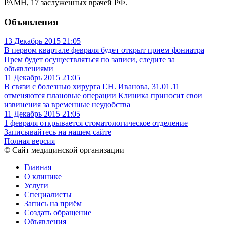
РАМН, 17 заслуженных врачей РФ.
Объявления
13 Декабрь 2015
21:05
В первом квартале февраля будет открыт прием фониатра
Прем будет осуществляться по записи, следите за
объявлениями
11 Декабрь 2015
21:05
В связи с болезнью хирурга Г.Н. Иванова, 31.01.11
отменяются плановые операции
Клиника приносит свои
извинения за временные неудобства
11 Декабрь 2015
21:05
1 февраля открывается стоматологическое отделение
Записывайтесь на нашем сайте
Полная версия
© Сайт медицинской организации
Главная
О клинике
Услуги
Специалисты
Запись на приём
Создать обращение
Объявления