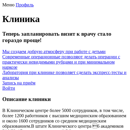
Меню
Профиль
Клиника
Теперь запланировать визит к врачу стало
гораздо проще!
Мы создаем добрую атмосферу при работе с детьми
Современные операционные позволяют делать операции с
практически невидимыми рубцами и при минимальном
наркозе
Лаборатория при клинике позволяет сделать экспресс-тесты и
анализы
Запись на приём
Войти
Описание клиники
В Клиническом центре более 5000 сотрудников, в том числе,
более 1200 работников с высшим медицинским образованием
и около 1600 сотрудников со средним медицинским
образованием.В штате Клинического центра 6 академиков