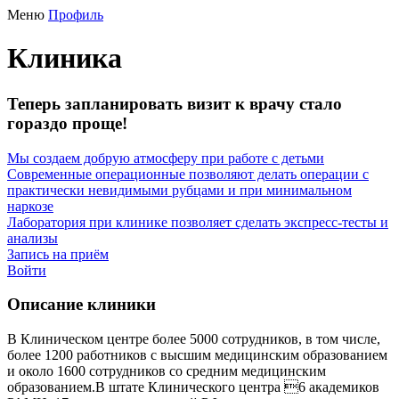
Меню
Профиль
Клиника
Теперь запланировать визит к врачу стало
гораздо проще!
Мы создаем добрую атмосферу при работе с детьми
Современные операционные позволяют делать операции с
практически невидимыми рубцами и при минимальном
наркозе
Лаборатория при клинике позволяет сделать экспресс-тесты и
анализы
Запись на приём
Войти
Описание клиники
В Клиническом центре более 5000 сотрудников, в том числе,
более 1200 работников с высшим медицинским образованием
и около 1600 сотрудников со средним медицинским
образованием.В штате Клинического центра 6 академиков