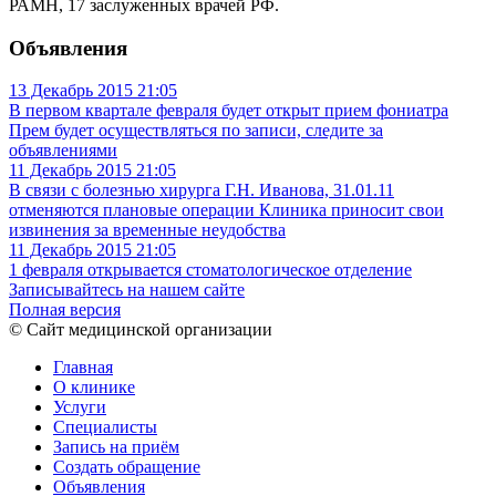
РАМН, 17 заслуженных врачей РФ.
Объявления
13 Декабрь 2015
21:05
В первом квартале февраля будет открыт прием фониатра
Прем будет осуществляться по записи, следите за
объявлениями
11 Декабрь 2015
21:05
В связи с болезнью хирурга Г.Н. Иванова, 31.01.11
отменяются плановые операции
Клиника приносит свои
извинения за временные неудобства
11 Декабрь 2015
21:05
1 февраля открывается стоматологическое отделение
Записывайтесь на нашем сайте
Полная версия
© Сайт медицинской организации
Главная
О клинике
Услуги
Специалисты
Запись на приём
Создать обращение
Объявления