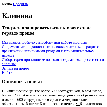
Меню
Профиль
Клиника
Теперь запланировать визит к врачу стало
гораздо проще!
Мы создаем добрую атмосферу при работе с детьми
Современные операционные позволяют делать операции с
практически невидимыми рубцами и при минимальном
наркозе
Лаборатория при клинике позволяет сделать экспресс-тесты и
анализы
Запись на приём
Войти
Описание клиники
В Клиническом центре более 5000 сотрудников, в том числе,
более 1200 работников с высшим медицинским образованием
и около 1600 сотрудников со средним медицинским
образованием.В штате Клинического центра 6 академиков