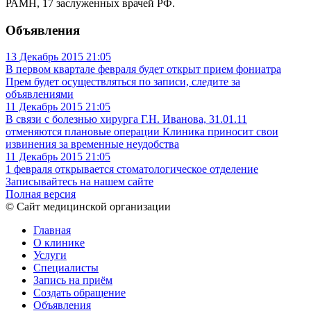
РАМН, 17 заслуженных врачей РФ.
Объявления
13 Декабрь 2015
21:05
В первом квартале февраля будет открыт прием фониатра
Прем будет осуществляться по записи, следите за
объявлениями
11 Декабрь 2015
21:05
В связи с болезнью хирурга Г.Н. Иванова, 31.01.11
отменяются плановые операции
Клиника приносит свои
извинения за временные неудобства
11 Декабрь 2015
21:05
1 февраля открывается стоматологическое отделение
Записывайтесь на нашем сайте
Полная версия
© Сайт медицинской организации
Главная
О клинике
Услуги
Специалисты
Запись на приём
Создать обращение
Объявления