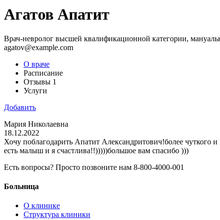
Агатов Апатит
Врач-невролог высшей квалификационной категории, мануаль
agatov@example.com
О враче
Расписание
Отзывы
1
Услуги
Добавить
Мария Николаевна
18.12.2022
Хочу поблагодарить Апатит Александритович!более чуткого и п
есть малыш и я счастлива!!)))))большое вам спасибо )))
Есть вопросы? Просто позвоните нам 8-800-4000-001
Больница
О клинике
Структура клиники