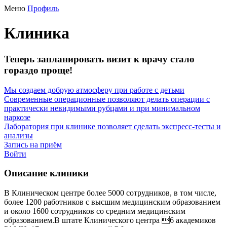
Меню
Профиль
Клиника
Теперь запланировать визит к врачу стало
гораздо проще!
Мы создаем добрую атмосферу при работе с детьми
Современные операционные позволяют делать операции с
практически невидимыми рубцами и при минимальном
наркозе
Лаборатория при клинике позволяет сделать экспресс-тесты и
анализы
Запись на приём
Войти
Описание клиники
В Клиническом центре более 5000 сотрудников, в том числе,
более 1200 работников с высшим медицинским образованием
и около 1600 сотрудников со средним медицинским
образованием.В штате Клинического центра 6 академиков