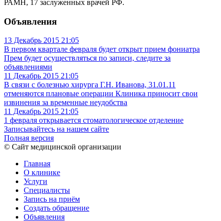
РАМН, 17 заслуженных врачей РФ.
Объявления
13 Декабрь 2015
21:05
В первом квартале февраля будет открыт прием фониатра
Прем будет осуществляться по записи, следите за
объявлениями
11 Декабрь 2015
21:05
В связи с болезнью хирурга Г.Н. Иванова, 31.01.11
отменяются плановые операции
Клиника приносит свои
извинения за временные неудобства
11 Декабрь 2015
21:05
1 февраля открывается стоматологическое отделение
Записывайтесь на нашем сайте
Полная версия
© Сайт медицинской организации
Главная
О клинике
Услуги
Специалисты
Запись на приём
Создать обращение
Объявления