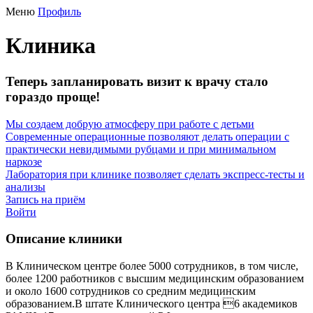
Меню
Профиль
Клиника
Теперь запланировать визит к врачу стало
гораздо проще!
Мы создаем добрую атмосферу при работе с детьми
Современные операционные позволяют делать операции с
практически невидимыми рубцами и при минимальном
наркозе
Лаборатория при клинике позволяет сделать экспресс-тесты и
анализы
Запись на приём
Войти
Описание клиники
В Клиническом центре более 5000 сотрудников, в том числе,
более 1200 работников с высшим медицинским образованием
и около 1600 сотрудников со средним медицинским
образованием.В штате Клинического центра 6 академиков