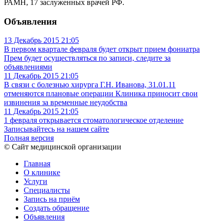
РАМН, 17 заслуженных врачей РФ.
Объявления
13 Декабрь 2015
21:05
В первом квартале февраля будет открыт прием фониатра
Прем будет осуществляться по записи, следите за
объявлениями
11 Декабрь 2015
21:05
В связи с болезнью хирурга Г.Н. Иванова, 31.01.11
отменяются плановые операции
Клиника приносит свои
извинения за временные неудобства
11 Декабрь 2015
21:05
1 февраля открывается стоматологическое отделение
Записывайтесь на нашем сайте
Полная версия
© Сайт медицинской организации
Главная
О клинике
Услуги
Специалисты
Запись на приём
Создать обращение
Объявления