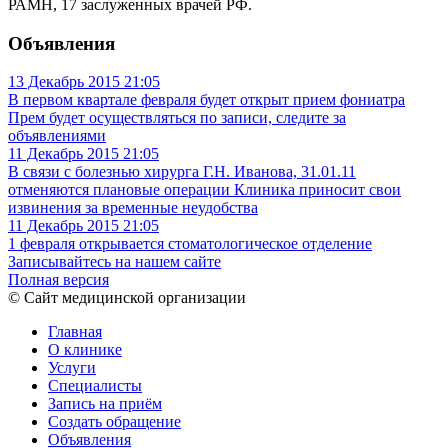
РАМН, 17 заслуженных врачей РФ.
Объявления
13 Декабрь 2015
21:05
В первом квартале февраля будет открыт прием фониатра
Прем будет осуществляться по записи, следите за
объявлениями
11 Декабрь 2015
21:05
В связи с болезнью хирурга Г.Н. Иванова, 31.01.11
отменяются плановые операции
Клиника приносит свои
извинения за временные неудобства
11 Декабрь 2015
21:05
1 февраля открывается стоматологическое отделение
Записывайтесь на нашем сайте
Полная версия
© Сайт медицинской организации
Главная
О клинике
Услуги
Специалисты
Запись на приём
Создать обращение
Объявления