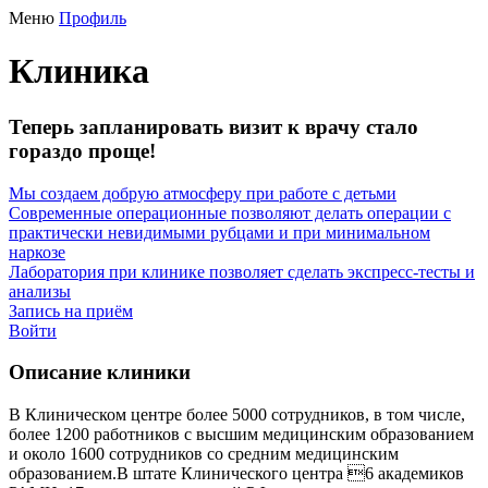
Меню
Профиль
Клиника
Теперь запланировать визит к врачу стало
гораздо проще!
Мы создаем добрую атмосферу при работе с детьми
Современные операционные позволяют делать операции с
практически невидимыми рубцами и при минимальном
наркозе
Лаборатория при клинике позволяет сделать экспресс-тесты и
анализы
Запись на приём
Войти
Описание клиники
В Клиническом центре более 5000 сотрудников, в том числе,
более 1200 работников с высшим медицинским образованием
и около 1600 сотрудников со средним медицинским
образованием.В штате Клинического центра 6 академиков