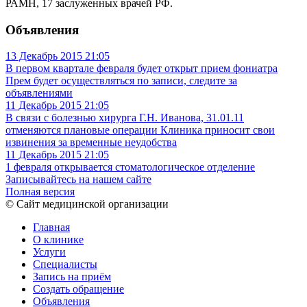
РАМН, 17 заслуженных врачей РФ.
Объявления
13 Декабрь 2015
21:05
В первом квартале февраля будет открыт прием фониатра
Прем будет осуществляться по записи, следите за
объявлениями
11 Декабрь 2015
21:05
В связи с болезнью хирурга Г.Н. Иванова, 31.01.11
отменяются плановые операции
Клиника приносит свои
извинения за временные неудобства
11 Декабрь 2015
21:05
1 февраля открывается стоматологическое отделение
Записывайтесь на нашем сайте
Полная версия
© Сайт медицинской организации
Главная
О клинике
Услуги
Специалисты
Запись на приём
Создать обращение
Объявления