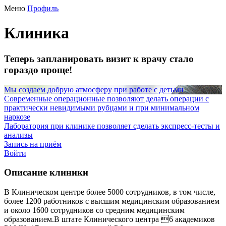
Меню
Профиль
Клиника
Теперь запланировать визит к врачу стало
гораздо проще!
Мы создаем добрую атмосферу при работе с детьми
Современные операционные позволяют делать операции с
практически невидимыми рубцами и при минимальном
наркозе
Лаборатория при клинике позволяет сделать экспресс-тесты и
анализы
Запись на приём
Войти
Описание клиники
В Клиническом центре более 5000 сотрудников, в том числе,
более 1200 работников с высшим медицинским образованием
и около 1600 сотрудников со средним медицинским
образованием.В штате Клинического центра 6 академиков