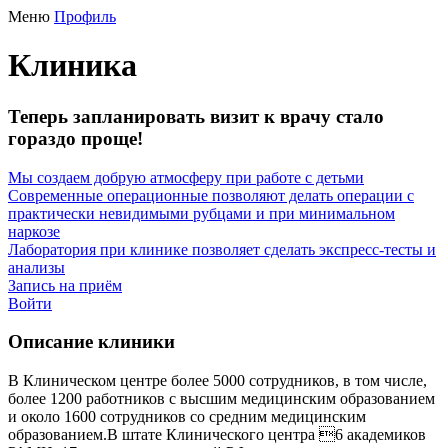
Меню
Профиль
Клиника
Теперь запланировать визит к врачу стало
гораздо проще!
Мы создаем добрую атмосферу при работе с детьми
Современные операционные позволяют делать операции с
практически невидимыми рубцами и при минимальном
наркозе
Лаборатория при клинике позволяет сделать экспресс-тесты и
анализы
Запись на приём
Войти
Описание клиники
В Клиническом центре более 5000 сотрудников, в том числе,
более 1200 работников с высшим медицинским образованием
и около 1600 сотрудников со средним медицинским
образованием.В штате Клинического центра 6 академиков