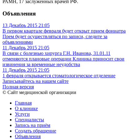
РАМН, 17 заслуженных врачей РФ.
Объявления
13 Декабрь 2015
21:05
В первом квартале февраля будет открыт прием фониатра
Прем будет осуществляться по записи, следите за
объявлениями
11 Декабрь 2015
21:05
В связи с болезнью хирурга Г.Н. Иванова, 31.01.11
отменяются плановые операции
Клиника приносит свои
извинения за временные неудобства
11 Декабрь 2015
21:05
1 февраля открывается стоматологическое отделение
Записывайтесь на нашем сайте
Полная версия
© Сайт медицинской организации
Главная
О клинике
Услуги
Специалисты
Запись на приём
Создать обращение
Объявления