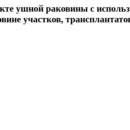
кте ушной раковины с исполь
вине участков, трансплантато