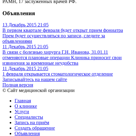
РАМН, 17 заслуженных врачей РФ.
Объявления
13 Декабрь 2015
21:05
В первом квартале февраля будет открыт прием фониатра
Прем будет осуществляться по записи, следите за
объявлениями
11 Декабрь 2015
21:05
В связи с болезнью хирурга Г.Н. Иванова, 31.01.11
отменяются плановые операции
Клиника приносит свои
извинения за временные неудобства
11 Декабрь 2015
21:05
1 февраля открывается стоматологическое отделение
Записывайтесь на нашем сайте
Полная версия
© Сайт медицинской организации
Главная
О клинике
Услуги
Специалисты
Запись на приём
Создать обращение
Объявления