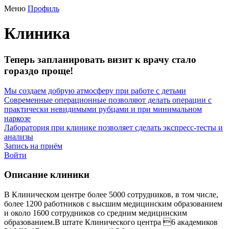
Меню
Профиль
Клиника
Теперь запланировать визит к врачу стало
гораздо проще!
Мы создаем добрую атмосферу при работе с детьми
Современные операционные позволяют делать операции с
практически невидимыми рубцами и при минимальном
наркозе
Лаборатория при клинике позволяет сделать экспресс-тесты и
анализы
Запись на приём
Войти
Описание клиники
В Клиническом центре более 5000 сотрудников, в том числе,
более 1200 работников с высшим медицинским образованием
и около 1600 сотрудников со средним медицинским
образованием.В штате Клинического центра 6 академиков