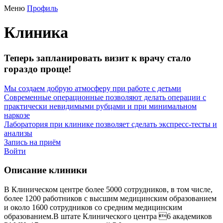
Меню
Профиль
Клиника
Теперь запланировать визит к врачу стало
гораздо проще!
Мы создаем добрую атмосферу при работе с детьми
Современные операционные позволяют делать операции с
практически невидимыми рубцами и при минимальном
наркозе
Лаборатория при клинике позволяет сделать экспресс-тесты и
анализы
Запись на приём
Войти
Описание клиники
В Клиническом центре более 5000 сотрудников, в том числе,
более 1200 работников с высшим медицинским образованием
и около 1600 сотрудников со средним медицинским
образованием.В штате Клинического центра 6 академиков