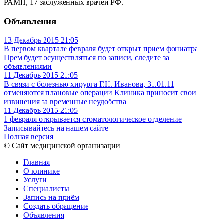
РАМН, 17 заслуженных врачей РФ.
Объявления
13 Декабрь 2015
21:05
В первом квартале февраля будет открыт прием фониатра
Прем будет осуществляться по записи, следите за
объявлениями
11 Декабрь 2015
21:05
В связи с болезнью хирурга Г.Н. Иванова, 31.01.11
отменяются плановые операции
Клиника приносит свои
извинения за временные неудобства
11 Декабрь 2015
21:05
1 февраля открывается стоматологическое отделение
Записывайтесь на нашем сайте
Полная версия
© Сайт медицинской организации
Главная
О клинике
Услуги
Специалисты
Запись на приём
Создать обращение
Объявления