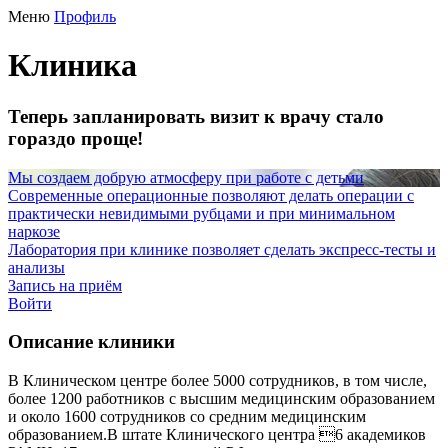
Меню
Профиль
Клиника
Теперь запланировать визит к врачу стало
гораздо проще!
Мы создаем добрую атмосферу при работе с детьми
Современные операционные позволяют делать операции с
практически невидимыми рубцами и при минимальном
наркозе
Лаборатория при клинике позволяет сделать экспресс-тесты и
анализы
Запись на приём
Войти
Описание клиники
В Клиническом центре более 5000 сотрудников, в том числе,
более 1200 работников с высшим медицинским образованием
и около 1600 сотрудников со средним медицинским
образованием.В штате Клинического центра 6 академиков