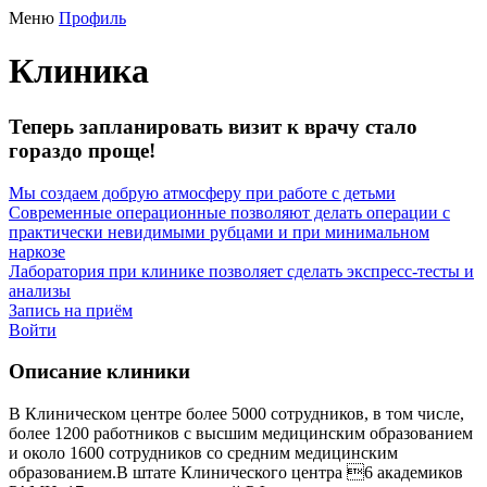
Меню
Профиль
Клиника
Теперь запланировать визит к врачу стало
гораздо проще!
Мы создаем добрую атмосферу при работе с детьми
Современные операционные позволяют делать операции с
практически невидимыми рубцами и при минимальном
наркозе
Лаборатория при клинике позволяет сделать экспресс-тесты и
анализы
Запись на приём
Войти
Описание клиники
В Клиническом центре более 5000 сотрудников, в том числе,
более 1200 работников с высшим медицинским образованием
и около 1600 сотрудников со средним медицинским
образованием.В штате Клинического центра 6 академиков