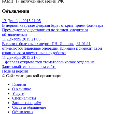
РАМН, 17 заслуженных врачей РФ.
Объявления
13 Декабрь 2015
21:05
В первом квартале февраля будет открыт прием фониатра
Прем будет осуществляться по записи, следите за
объявлениями
11 Декабрь 2015
21:05
В связи с болезнью хирурга Г.Н. Иванова, 31.01.11
отменяются плановые операции
Клиника приносит свои
извинения за временные неудобства
11 Декабрь 2015
21:05
1 февраля открывается стоматологическое отделение
Записывайтесь на нашем сайте
Полная версия
© Сайт медицинской организации
Главная
О клинике
Услуги
Специалисты
Запись на приём
Создать обращение
Объявления